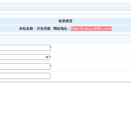
收录留言
本站名称：月色导航 网站地址：
https://cow.ysdhf8.com/i/
*
*
*